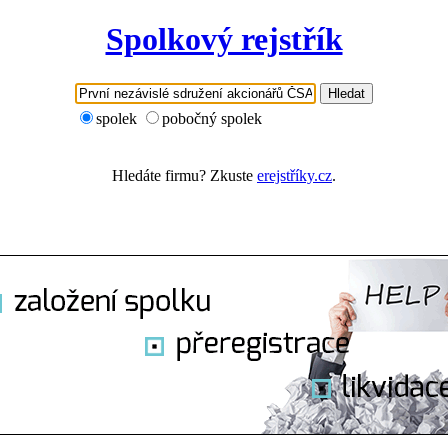
Spolkový rejstřík
Hledat
spolek
pobočný spolek
Hledáte firmu? Zkuste
erejstříky.cz
.