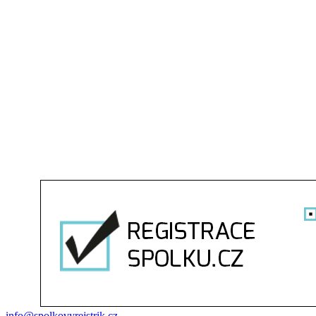
info@spolkovyrejstrik.cz