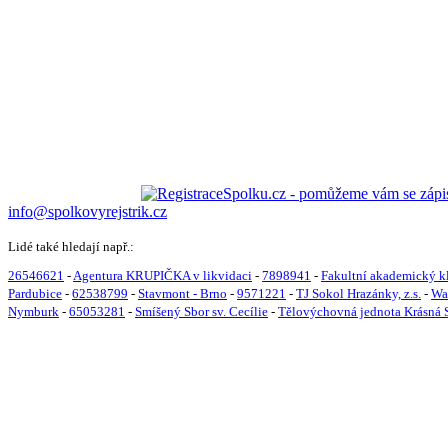
info@spolkovyrejstrik.cz
Lidé také hledají např.:
26546621
-
Agentura KRUPIČKA v likvidaci
-
7898941
-
Fakultní akademický klu
Pardubice
-
62538799
-
Stavmont - Brno
-
9571221
-
TJ Sokol Hrazánky, z.s.
-
Wak
Nymburk
-
65053281
-
Smíšený Sbor sv. Cecílie
-
Tělovýchovná jednota Krásná