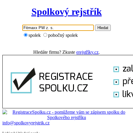
Spolkový rejstřík
Hledat
spolek
pobočný spolek
Hledáte firmu? Zkuste
erejstříky.cz
.
info@spolkovyrejstrik.cz