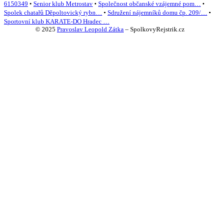
6150349
•
Senior klub Metrostav
•
Společnost občanské vzájemné pom…
•
Spolek chatařů Děpoltovický rybn…
•
Sdružení nájemníků domu čp. 209/…
•
Sportovní klub KARATE-DO Hradec …
© 2025
Pravoslav Leopold Zátka
–
SpolkovyRejstrik.cz