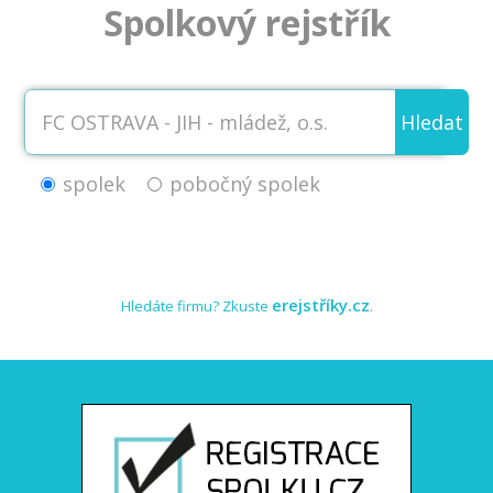
Spolkový rejstřík
Hledat
spolek
pobočný spolek
erejstříky.cz
Hledáte firmu? Zkuste
.