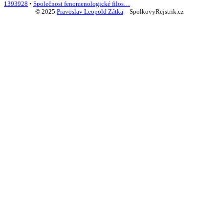
1393928
•
Společnost fenomenologické filos…
© 2025
Pravoslav Leopold Zátka
–
SpolkovyRejstrik.cz