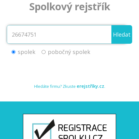
Spolkový rejstřík
Hledat
spolek
pobočný spolek
erejstříky.cz
Hledáte firmu? Zkuste
.