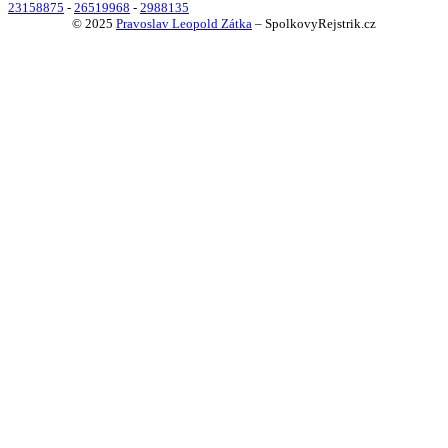
23158875
-
26519968
-
2988135
© 2025
Pravoslav Leopold Zátka
–
SpolkovyRejstrik.cz