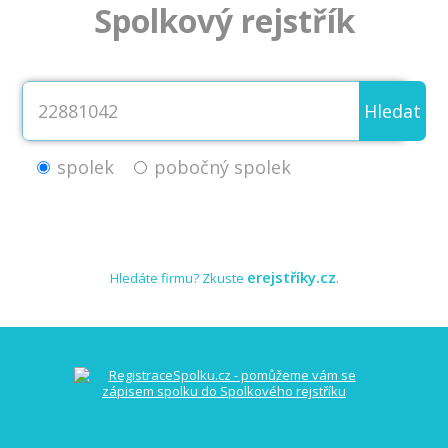
Spolkový rejstřík
Hledat
spolek
pobočný spolek
erejstříky.cz
Hledáte firmu? Zkuste
.